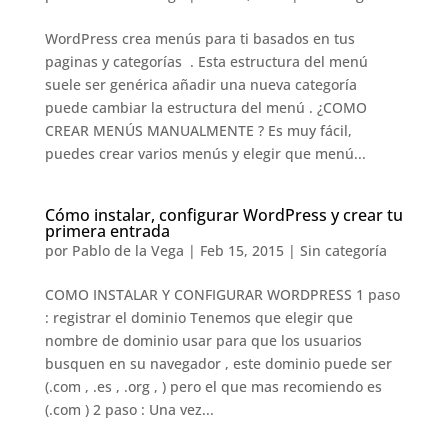
WordPress crea menús para ti basados en tus
paginas y categorías . Esta estructura del menú
suele ser genérica añadir una nueva categoría
puede cambiar la estructura del menú . ¿COMO
CREAR MENÚS MANUALMENTE ? Es muy fácil,
puedes crear varios menús y elegir que menú...
Cómo instalar, configurar WordPress y crear tu
primera entrada
por
Pablo de la Vega
|
Feb 15, 2015
|
Sin categoría
COMO INSTALAR Y CONFIGURAR WORDPRESS 1 paso
: registrar el dominio Tenemos que elegir que
nombre de dominio usar para que los usuarios
busquen en su navegador , este dominio puede ser
(.com , .es , .org , ) pero el que mas recomiendo es
(.com ) 2 paso : Una vez...