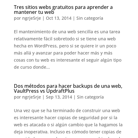
Tres sitios webs gratuitos para aprender a
mantener tu web
por
ngrje5rje
|
Oct 13, 2014
|
Sin categoría
El mantenimiento de una web sencilla es una tarea
relativamente fácil sobretodo si se tiene una web
hecha en WordPress, pero si se quiere ir un poco
más allá y avanzar para poder hacer más y más
cosas con tu web es interesante el seguir algún tipo
de curso donde...
Dos métodos para hacer backups de una web,
VaultPress vs UpdraftPlus
por
ngrje5rje
|
Sep 13, 2014
|
Sin categoría
Una vez que se ha terminado de construir una web
es interesante hacer copias de seguridad por si la
web es atacada o si algún cambio que la hagamos la
deja inoperativa. Incluso es cómodo tener copias de