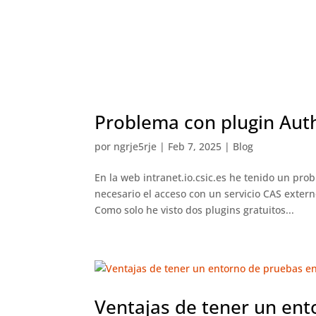
Problema con plugin Auth
por
ngrje5rje
|
Feb 7, 2025
|
Blog
En la web intranet.io.csic.es he tenido un pro
necesario el acceso con un servicio CAS extern
Como solo he visto dos plugins gratuitos...
Ventajas de tener un en