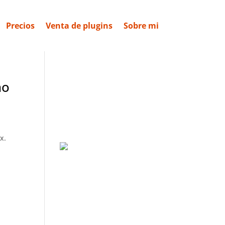
Precios
Venta de plugins
Sobre mi
no
x.