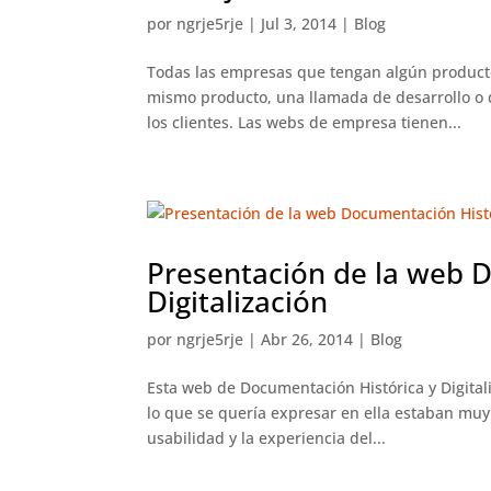
por
ngrje5rje
|
Jul 3, 2014
|
Blog
Todas las empresas que tengan algún producto
mismo producto, una llamada de desarrollo o d
los clientes. Las webs de empresa tienen...
Presentación de la web 
Digitalización
por
ngrje5rje
|
Abr 26, 2014
|
Blog
Esta web de Documentación Histórica y Digital
lo que se quería expresar en ella estaban muy 
usabilidad y la experiencia del...