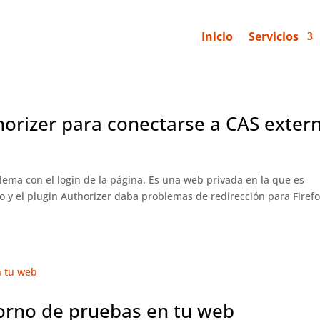
Inicio
Servicios
orizer para conectarse a CAS exter
blema con el login de la página. Es una web privada en la que es
o y el plugin Authorizer daba problemas de redirección para Firefo
torno de pruebas en tu web