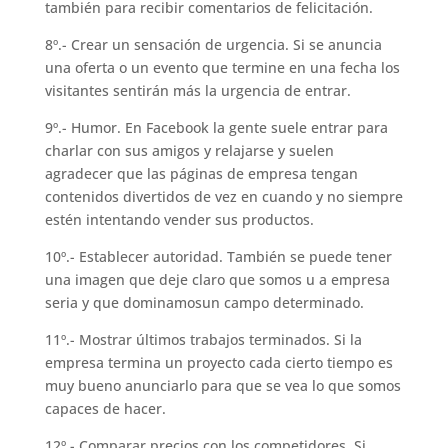
también para recibir comentarios de felicitación.
8º.- Crear un sensación de urgencia. Si se anuncia
una oferta o un evento que termine en una fecha los
visitantes sentirán más la urgencia de entrar.
9º.- Humor. En Facebook la gente suele entrar para
charlar con sus amigos y relajarse y suelen
agradecer que las páginas de empresa tengan
contenidos divertidos de vez en cuando y no siempre
estén intentando vender sus productos.
10º.- Establecer autoridad. También se puede tener
una imagen que deje claro que somos u a empresa
seria y que dominamosun campo determinado.
11º.- Mostrar últimos trabajos terminados. Si la
empresa termina un proyecto cada cierto tiempo es
muy bueno anunciarlo para que se vea lo que somos
capaces de hacer.
12º.- Comparar precios con los competidores. Si