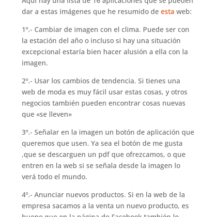
Aquí hay una lista de 16 aplicaciones que se pueden
dar a estas imágenes que he resumido de
esta
web:
1º.- Cambiar de imagen con el clima. Puede ser con
la estación del año o incluso si hay una situación
excepcional estaría bien hacer alusión a ella con la
imagen.
2º.- Usar los cambios de tendencia. Si tienes una
web de moda es muy fácil usar estas cosas, y otros
negocios también pueden encontrar cosas nuevas
que «se lleven»
3º.- Señalar en la imagen un botón de aplicación que
queremos que usen. Ya sea el botón de me gusta
,que se descarguen un pdf que ofrezcamos, o que
entren en la web si se señala desde la imagen lo
verá todo el mundo.
4º.- Anunciar nuevos productos. Si en la web de la
empresa sacamos a la venta un nuevo producto, es
bueno que en la página de Facebook también lo