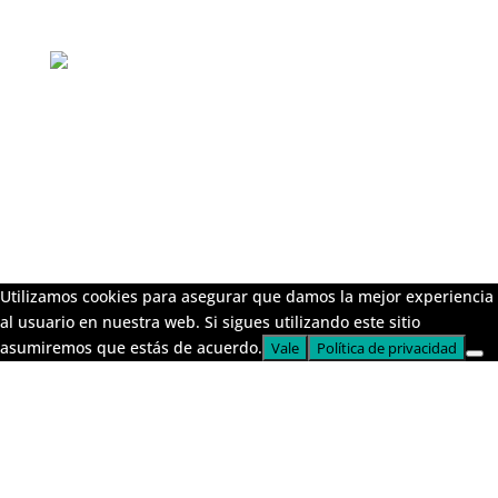
2025 | javier@elpezrojo.es |
Política de privacidad
Utilizamos cookies para asegurar que damos la mejor experiencia
al usuario en nuestra web. Si sigues utilizando este sitio
asumiremos que estás de acuerdo.
Vale
Política de privacidad