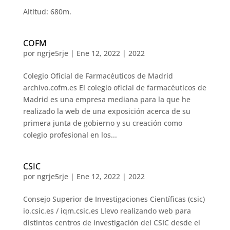
Altitud: 680m.
COFM
por
ngrje5rje
|
Ene 12, 2022
|
2022
Colegio Oficial de Farmacéuticos de Madrid
archivo.cofm.es El colegio oficial de farmacéuticos de
Madrid es una empresa mediana para la que he
realizado la web de una exposición acerca de su
primera junta de gobierno y su creación como
colegio profesional en los...
CSIC
por
ngrje5rje
|
Ene 12, 2022
|
2022
Consejo Superior de Investigaciones Científicas (csic)
io.csic.es / iqm.csic.es Llevo realizando web para
distintos centros de investigación del CSIC desde el