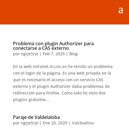
Problema con plugin Authorizer para
conectarse a CAS externo
por
ngrje5rje
|
Feb 7, 2025
|
Blog
En la web intranet.io.csic.es he tenido un problema
con el login de la página. Es una web privada en la
que es necesario el acceso con un servicio CAS
externo y el plugin Authorizer daba problemas de
redirección para Firefox. Como solo he visto dos
plugins gratuitos...
Paraje de Valdelaloba
por
ngrje5rje
|
Ene 20, 2025
|
Valcbadino